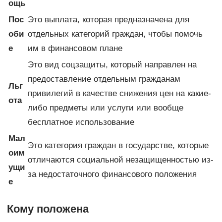
ощь
Пос
Это выплата, которая предназначена для
оби
отдельных категорий граждан, чтобы помочь
е
им в финансовом плане
Это вид соцзащиты, который направлен на
предоставление отдельным гражданам
Льг
привилегий в качестве снижения цен на какие-
ота
либо предметы или услуги или вообще
бесплатное использование
Мал
Это категория граждан в государстве, которые
оим
отличаются социальной незащищенностью из-
ущи
за недостаточного финансового положения
е
Кому положена