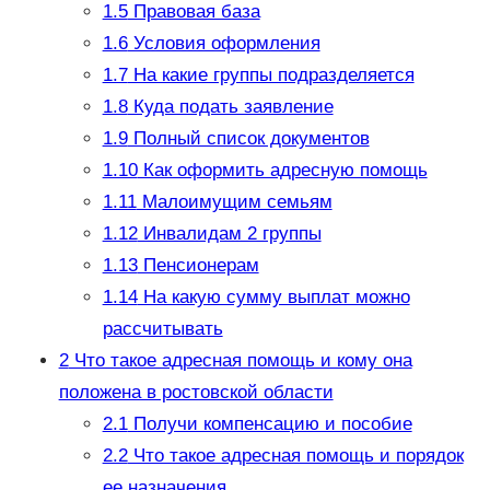
1.5
Правовая база
1.6
Условия оформления
1.7
На какие группы подразделяется
1.8
Куда подать заявление
1.9
Полный список документов
1.10
Как оформить адресную помощь
1.11
Малоимущим семьям
1.12
Инвалидам 2 группы
1.13
Пенсионерам
1.14
На какую сумму выплат можно
рассчитывать
2
Что такое адресная помощь и кому она
положена в ростовской области
2.1
Получи компенсацию и пособие
2.2
Что такое адресная помощь и порядок
ее назначения