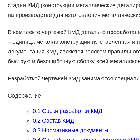
стадии КМД (конструкции металлические детали
на производстве для изготовления металлических
В комплекте чертежей КМД детально проработан
– единица металлоконструкции изготовленная и 
документация КМД является залогом правильного
быструю и безошибочную сборку всей металлокон
Разработкой чертежей КМД занимаются специали
Содержание
0.1
Сроки разработки КМД
0.2
Состав КМД
0.3
Нормативные документы