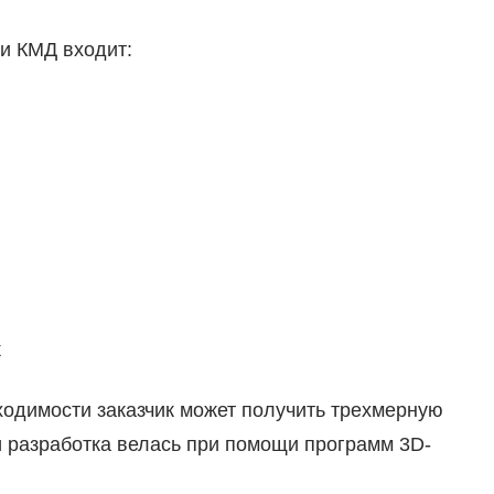
ии КМД входит:
к
ходимости заказчик может получить трехмерную
и разработка велась при помощи программ 3D-