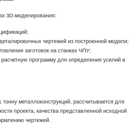
ах 3D-моделирования:
ецификаций;
деталировочных чертежей из построенной модели;
овления заготовок на станках ЧПУ;
 расчетную программу для определения усилий в
1 тонну металлоконструкций, рассчитывается для
ности проекта, качества представленной исходной
ормлению чертежей.