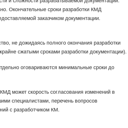
ости и сложности разрабатываемой документации.
ьно. Окончательные сроки разработки КМД
редоставляемой заказчиком документации.
тво, не дожидаясь полного окончания разработки
 крайне сжатыми сроками разработки документации).
Отдельно оговариваются минимальные сроки до
 КМД может скорость согласования изменений в
шими специалистами, перечень вопросов
ний с разработчиком КМ.