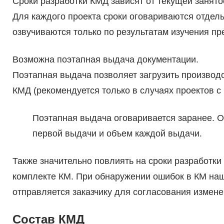
Сроки разработки КМД зависят от текущей занят
Для каждого проекта сроки оговариваются отдел
озвучиваются только по результатам изучения п
Возможна поэтапная выдача документации.
Поэтапная выдача позволяет загрузить производс
КМД (рекомендуется только в случаях проектов с
Поэтапная выдача оговаривается заранее. 
первой выдачи и объем каждой выдачи.
Также значительно повлиять на сроки разработки
комплекте КМ. При обнаружении ошибок в КМ на
отправляется заказчику для согласования измене
Состав КМД