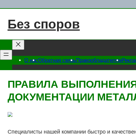
Перейти
к
Без споров
содержимому
О нас
Обратная связь
Правообладателям
Рекл
ПРАВИЛА ВЫПОЛНЕНИЯ
ДОКУМЕНТАЦИИ МЕТАЛ
Специалисты нашей компании быстро и качестве