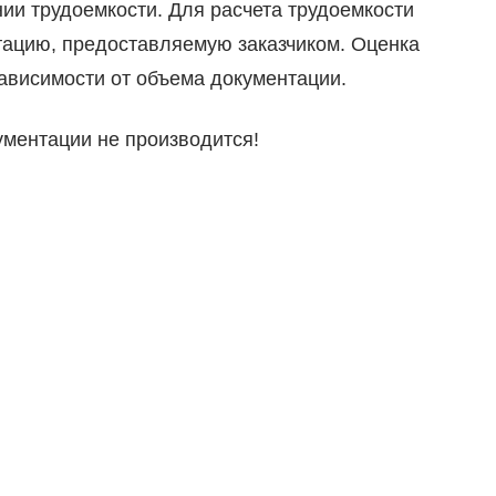
ии трудоемкости. Для расчета трудоемкости
тацию, предоставляемую заказчиком. Оценка
зависимости от объема документации.
ументации не производится!