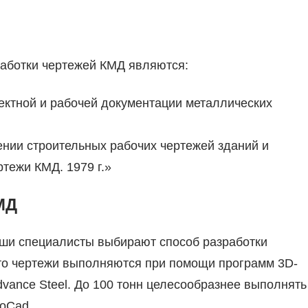
аботки чертежей КМД являются:
ектной и рабочей документации металлических
нии строительных рабочих чертежей зданий и
тежи КМД. 1979 г.»
МД
аши специалисты выбирают способ разработки
 то чертежи выполняются при помощи программ 3D-
Advance Steel. До 100 тонн целесообразнее выполнять
oCad.