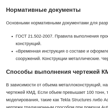
Нормативные документы
Основными нормативными документами для разр
ГОСТ 21.502-2007. Правила выполнения про
конструкций.
«Временная инструкция о составе и оформле
сооружений. Конструкции металлические. Чер
Способы выполнения чертежей К
В зависимости от объема металлоконструкций, н
чертежей КМД. Если объем превышает 100 тонн,
моделирования, такие как Tekla Structures либо 
чертежи традиционным способом при помощи Aut