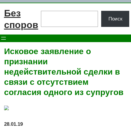
Перейти
Без
к
Поиск
Поиск
содержимому
споров
Исковое заявление о
признании
недействительной сделки в
связи с отсутствием
согласия одного из супругов
28.01.19