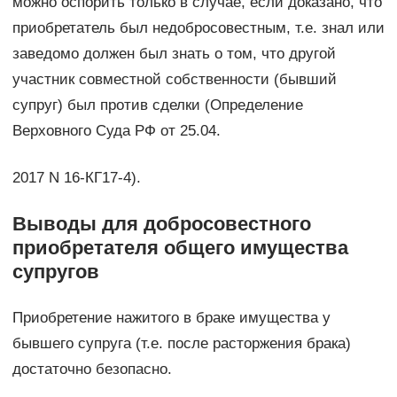
можно оспорить только в случае, если доказано, что
приобретатель был недобросовестным, т.е. знал или
заведомо должен был знать о том, что другой
участник совместной собственности (бывший
супруг) был против сделки (Определение
Верховного Суда РФ от 25.04.
2017 N 16-КГ17-4).
Выводы для добросовестного
приобретателя общего имущества
супругов
Приобретение нажитого в браке имущества у
бывшего супруга (т.е. после расторжения брака)
достаточно безопасно.