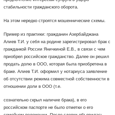
стабильности гражданского оборота.
На этом нередко строятся мошеннические схемы.
Пример из практики: гражданин Азербайджана
Алиев Т.И. у себя на родине зарегистрировал брак с
гражданкой России Яничкиной Е.В., в связи с чем
приобрел российское гражданство. Далее он решил
продать долю в ООО, которая была приобретена в
браке. Алиев Т.И. оформил у нотариуса заявление
об отсутствии режима совместной собственности в
отношении доли в ООО (т.е.
сознательно скрыл наличие брака), в его
российском паспорте не было отметки о его
семейном положении. После сделки объявилась