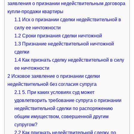
заявления о признании недействительным договора
купли-продажи квартиры
1.1
Иск о признании сделки недействительной в
силу ее ничтожности
1.2
Сроки признания сделки ничтожной
1.3
Признание недействительной ничтожной
сделки
1.4
Как признать сделку недействительной в силу
ее ничтожности
2
Исковое заявление о признании сделки
недействительной без согласия супруга
2.1
5. При каких условиях суд может
удовлетворить требование супруга о признании
недействительной сделки по распоряжению
общим имуществом, совершенной другим
супругом?
2.2
Как признать недействительной сделку, по