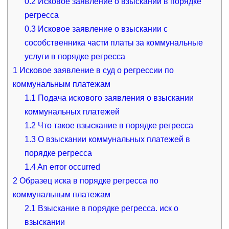
0.2
Исковое заявление о взыскании в порядке
регресса
0.3
Исковое заявление о взыскании с
сособственника части платы за коммунальные
услуги в порядке регресса
1
Исковое заявление в суд о регрессии по
коммунальным платежам
1.1
Подача искового заявления о взыскании
коммунальных платежей
1.2
Что такое взыскание в порядке регресса
1.3
О взыскании коммунальных платежей в
порядке регресса
1.4
An error occurred
2
Образец иска в порядке регресса по
коммунальным платежам
2.1
Взыскание в порядке регресса. иск о
взыскании