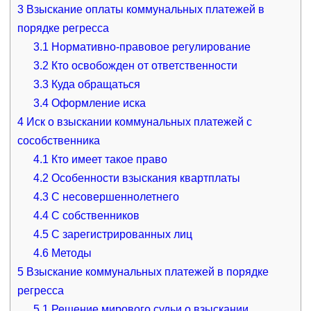
3
Взыскание оплаты коммунальных платежей в
порядке регресса
3.1
Нормативно-правовое регулирование
3.2
Кто освобожден от ответственности
3.3
Куда обращаться
3.4
Оформление иска
4
Иск о взыскании коммунальных платежей с
сособственника
4.1
Кто имеет такое право
4.2
Особенности взыскания квартплаты
4.3
С несовершеннолетнего
4.4
С собственников
4.5
С зарегистрированных лиц
4.6
Методы
5
Взыскание коммунальных платежей в порядке
регресса
5.1
Решение мирового судьи о взыскании