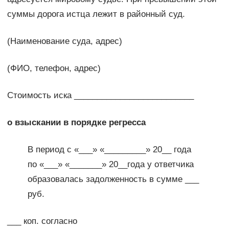
суммы дорога истца лежит в районный суд.
(Наименование суда, адрес)
(ФИО, телефон, адрес)
Стоимость иска __________________________
о взыскании в порядке регресса
В период с «___» «_________» 20__ года
по «___» «_______» 20__года у ответчика
образовалась задолженность в сумме ___
руб.
___ коп. согласно