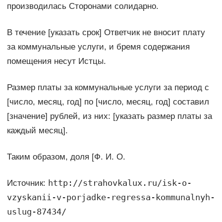
производилась Сторонами солидарно.
В течение [указать срок] Ответчик не вносит плату
за коммунальные услуги, и бремя содержания
помещения несут Истцы.
Размер платы за коммунальные услуги за период с
[число, месяц, год] по [число, месяц, год] составил
[значение] рублей, из них: [указать размер платы за
каждый месяц].
Таким образом, доля [Ф. И. О.
http://strahovkalux.ru/isk-o-
Источник:
vzyskanii-v-porjadke-regressa-kommunalnyh-
uslug-87434/