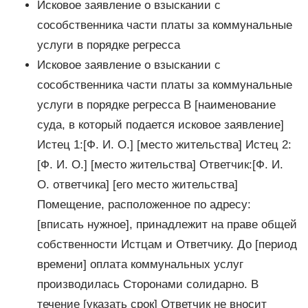
Исковое заявление о взыскании с
сособственника части платы за коммунальные
услуги в порядке регресса
Исковое заявление о взыскании с
сособственника части платы за коммунальные
услуги в порядке регресса В [наименование
суда, в который подается исковое заявление]
Истец 1:[Ф. И. О.] [место жительства] Истец 2:
[Ф. И. О.] [место жительства] Ответчик:[Ф. И.
О. ответчика] [его место жительства]
Помещение, расположенное по адресу:
[вписать нужное], принадлежит на праве общей
собственности Истцам и Ответчику. До [период
времени] оплата коммунальных услуг
производилась Сторонами солидарно. В
течение [указать срок] Ответчик не вносит