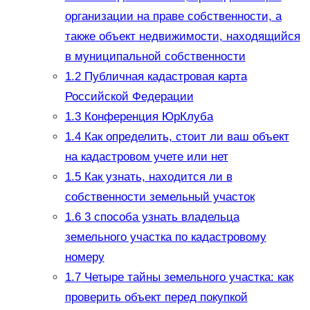
организации на праве собственности, а
также объект недвижимости, находящийся
в муниципальной собственности
1.2
Публичная кадастровая карта
Российской Федерации
1.3
Конференция ЮрКлуба
1.4
Как определить, стоит ли ваш объект
на кадастровом учете или нет
1.5
Как узнать, находится ли в
собственности земельный участок
1.6
3 способа узнать владельца
земельного участка по кадастровому
номеру
1.7
Четыре тайны земельного участка: как
проверить объект перед покупкой