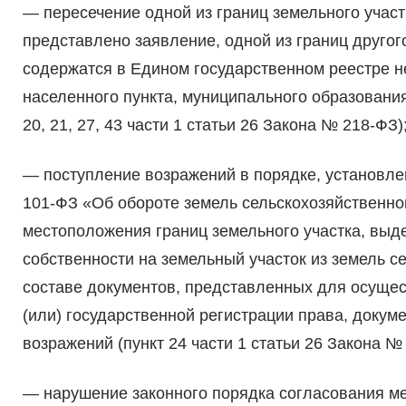
— пересечение одной из границ земельного участ
представлено заявление, одной из границ другог
содержатся в Едином государственном реестре н
населенного пункта, муниципального образовани
20, 21, 27, 43 части 1 статьи 26 Закона № 218-ФЗ)
— поступление возражений в порядке, установл
101-ФЗ «Об обороте земель сельскохозяйственно
местоположения границ земельного участка, выд
собственности на земельный участок из земель се
составе документов, представленных для осущес
(или) государственной регистрации права, доку
возражений (пункт 24 части 1 статьи 26 Закона №
— нарушение законного порядка согласования ме