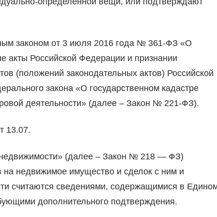
идуально-определенной вещи, или подтверждают
ьным законом от 3 июля 2016 года № 361-ФЗ «О
е акты Российской Федерации и признании
тов (положений законодательных актов) Российской
ерального закона «О государственном кадастре
овой деятельности» (далее – Закон № 221-ФЗ).
 13.07.
 недвижимости» (далее – Закон № 218 — ФЗ)
в на недвижимое имущество и сделок с ним и
сти считаются сведениями, содержащимися в Едино
ебующими дополнительного подтверждения.