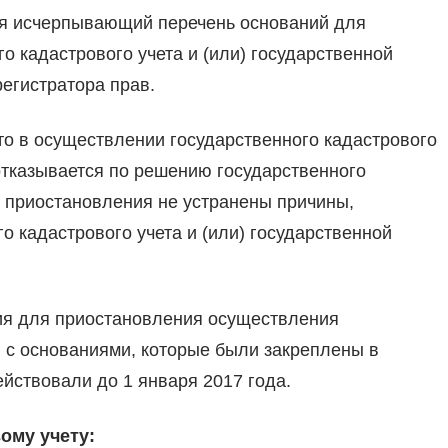
ся исчерпывающий перечень оснований для
 кадастрового учета и (или) государственной
егистратора прав.
то в осуществлении государственного кадастрового
 отказывается по решению государственного
ка приостановления не устранены причины,
 кадастрового учета и (или) государственной
ия для приостановления осуществления
ы с основаниями, которые были закреплены в
ействовали до 1 января 2017 года.
ому учету: