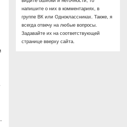
видите ошибки и неточности, то
напишите о них в комментариях, в
группе ВК или Одноклассниках. Также, я
всегда отвечу на любые вопросы.
Задавайте их на соответствующей
странице вверху сайта.
и
,
,