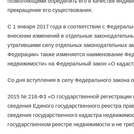
позволяющими определить его в качестве индив
прекращение его существования.
С 1 января 2017 года в соответствии с Федерал
внесении изменений в отдельные законодательны
утратившими силу отдельных законодательных ак
Федерации» также изменяется наименование Фед
недвижимости» на Федеральный закон «О кадастр
Со дня вступления в силу Федерального закона от
2015 № 218-ФЗ «О государственной регистрации
сведения Единого государственного реестра пра
сведения государственного кадастра недвижимо
государственном реестре недвижимости и не тр