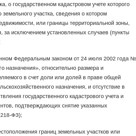
ка, о государственном кадастровом учете которого
о земельного участка, сведения о котором
едвижимости, или границы территориальной зоны,
я, за исключением установленных случаев (пункты
;
енном Федеральным законом от 24 июля 2002 года №
го назначения», относительно размера и
еляемого в счет доли или долей в праве общей
льскохозяйственного назначения, и отсутствие в
твления государственного кадастрового учета и
ментов, подтверждающих снятие указанных
 218-ФЗ);
стоположения границ земельных участков или