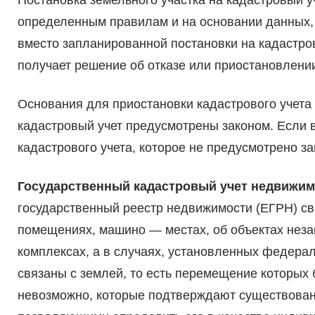
Постановка земельного участка на кадастровый у
определенным правилам и на основании данных, 
вместо запланированной постановки на кадастро
получает решение об отказе или приостановлении
Основания для приостановки кадастрового учета 
кадастровый учет предусмотрены законом. Если 
кадастрового учета, которое не предусмотрено з
Государственный кадастровый учет недвижим
государственный реестр недвижимости (ЕГРН) све
помещениях, машино — местах, об объектах нез
комплексах, а в случаях, установленных федерал
связаны с землей, то есть перемещение которых
невозможно, которые подтверждают существовани