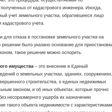
чет, это процедура, осуществляемая по
полученных от кадастрового инженера. Иногда,
вый учет земельного участка, обратившееся лицо
 кадастрового учета.
и для отказа в постановке земельного участка на
в решении было указано основание для приостановк
аконом, такое решение можно оспорить.
ого имущества
– это внесение в Единый
дений о земельных участках, зданиях, сооружениях
авершенного строительства, о единых недвижимых
ьным законом, и об иных объектах, которые прочно
 без несоразмерного ущерба их назначению
е такого объекта недвижимости с характеристиками