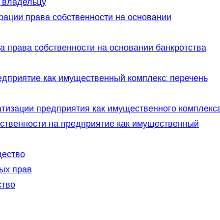
у владельцу
рации права собственности на основании
 права собственности на основании банкротства
едприятие как имущественный комплекс: перечень
атизации предприятия как имущественного комплекс
ственности на предприятие как имущественный
щество
ых прав
ство