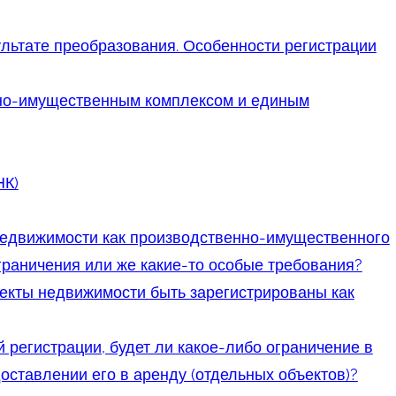
льтате преобразования. Особенности регистрации
но-имущественным комплексом и единым
НК)
недвижимости как производственно-имущественного
ограничения или же какие-то особые требования?
ъекты недвижимости быть зарегистрированы как
й регистрации, будет ли какое-либо ограничение в
ставлении его в аренду (отдельных объектов)?