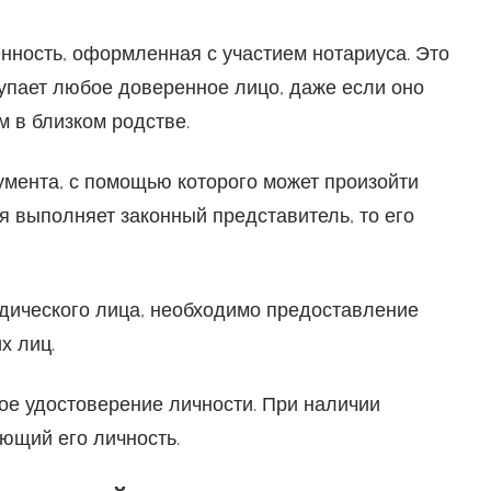
нность, оформленная с участием нотариуса. Это
тупает любое доверенное лицо, даже если оно
 в близком родстве.
умента, с помощью которого может произойти
я выполняет законный представитель, то его
идического лица, необходимо предоставление
х лиц.
ое удостоверение личности. При наличии
ющий его личность.