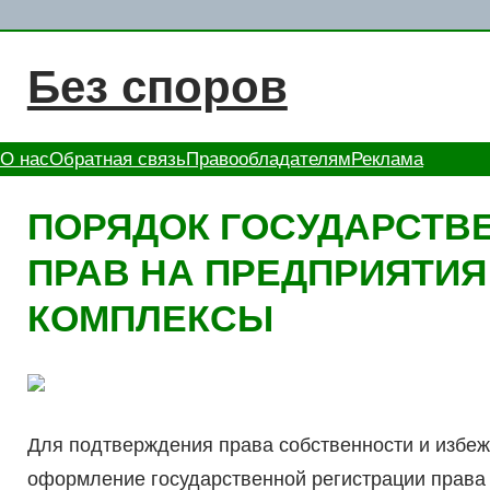
Перейти
к
Без споров
содержимому
О нас
Обратная связь
Правообладателям
Реклама
ПОРЯДОК ГОСУДАРСТВ
ПРАВ НА ПРЕДПРИЯТИ
КОМПЛЕКСЫ
Для подтверждения права собственности и избе
оформление государственной регистрации права 