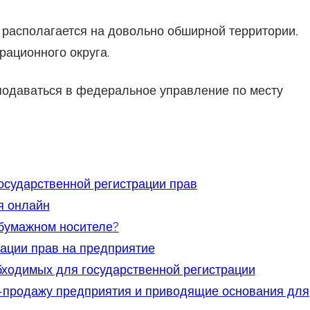
 располагается на довольно обширной территории,
рационного округа.
одаваться в федеральное управление по месту
осударственной регистрации прав
я онлайн
 бумажном носителе?
ации прав на предприятие
бходимых для государственной регистрации
продажу предприятия и приводящие основания для