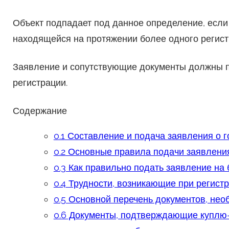
Объект подпадает под данное определение, если
находящейся на протяжении более одного регист
Заявление и сопутствующие документы должны п
регистрации.
Содержание
0.1
Составление и подача заявления о г
0.2
Основные правила подачи заявлени
0.3
Как правильно подать заявление на
0.4
Трудности, возникающие при регистр
0.5
Основной перечень документов, нео
0.6
Документы, подтверждающие куплю-