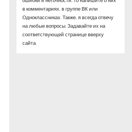
ошибки и неточности, то напишите о них
в комментариях, в группе ВК или
Одноклассниках. Также, я всегда отвечу
на любые вопросы. Задавайте их на
соответствующей странице вверху
сайта.