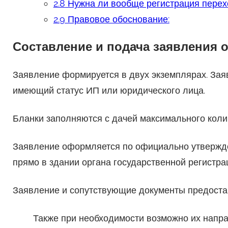
2.8
Нужна ли вообще регистрация перех
2.9
Правовое обоснование:
Составление и подача заявления 
Заявление формируется в двух экземплярах. Зая
имеющий статус ИП или юридического лица.
Бланки заполняются с дачей максимального коли
Заявление оформляется по официально утвержде
прямо в здании органа государственной регистра
Заявление и сопутствующие документы предоста
Также при необходимости возможно их напра