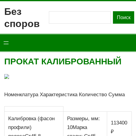
Перейти
Без
к
Поиск
Поиск
споров
содержимому
ПРОКАТ КАЛИБРОВАННЫЙ
Номенклатура Характеристика Количество Сумма
Калибровка (фасон
Размеры, мм:
113400
профили)
10Марка
₽