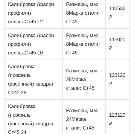
Калибровка (фасон
Размеры, мм:
112536
профили)
8Марка стали:
₽
полосаСт45 12
Ст45
Калибровка (фасон
Размеры, мм:
115020
профили)
8Марка стали:
₽
полосаСт45 10
Ст45
Калибровка
Размеры, мм:
(профиль
123120
28Марка
фасонный) квадрат
₽
стали: Ст45
Ст45 28
Калибровка
Размеры, мм:
(профиль
123120
24Марка
фасонный) квадрат
₽
стали: Ст45
Ст45 24