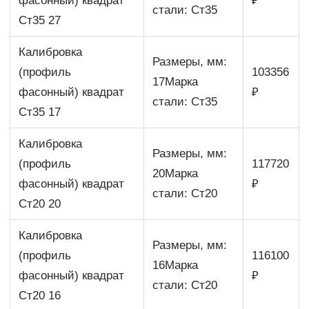
фасонный) квадрат
₽
стали: Ст35
Ст35 27
Калибровка
Размеры, мм:
(профиль
103356
17Марка
фасонный) квадрат
₽
стали: Ст35
Ст35 17
Калибровка
Размеры, мм:
(профиль
117720
20Марка
фасонный) квадрат
₽
стали: Ст20
Ст20 20
Калибровка
Размеры, мм:
(профиль
116100
16Марка
фасонный) квадрат
₽
стали: Ст20
Ст20 16