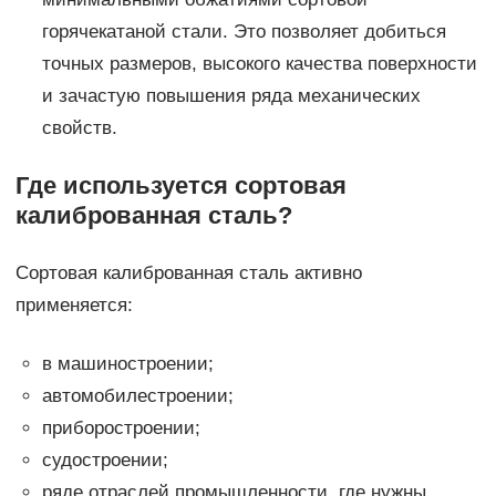
горячекатаной стали. Это позволяет добиться
точных размеров, высокого качества поверхности
и зачастую повышения ряда механических
свойств.
Где используется сортовая
калиброванная сталь?
Сортовая калиброванная сталь активно
применяется:
в машиностроении;
автомобилестроении;
приборостроении;
судостроении;
ряде отраслей промышленности, где нужны