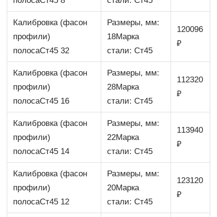
полосаСт45 8
стали: Ст45
Калибровка (фасон
Размеры, мм:
120096
профили)
18Марка
₽
полосаСт45 32
стали: Ст45
Калибровка (фасон
Размеры, мм:
112320
профили)
28Марка
₽
полосаСт45 16
стали: Ст45
Калибровка (фасон
Размеры, мм:
113940
профили)
22Марка
₽
полосаСт45 14
стали: Ст45
Калибровка (фасон
Размеры, мм:
123120
профили)
20Марка
₽
полосаСт45 12
стали: Ст45