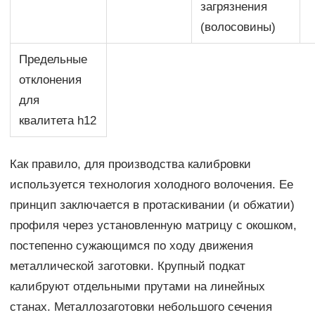
загрязнения
(волосовины)
Предельные
отклонения
для
квалитета h12
Как правило, для производства калибровки
используется технология холодного волочения. Ее
принцип заключается в протаскивании (и обжатии)
профиля через установленную матрицу с окошком,
постепенно сужающимся по ходу движения
металлической заготовки. Крупный подкат
калибруют отдельными прутами на линейных
станах. Металлозаготовки небольшого сечения