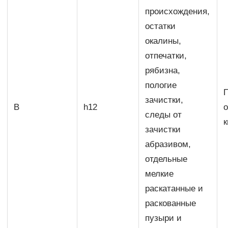
происхождения,
остатки
окалины,
отпечатки,
рябизна,
пологие
зачистки,
В
h12
следы от
к
зачистки
абразивом,
отдельные
мелкие
раскатанные и
раскованные
пузыри и