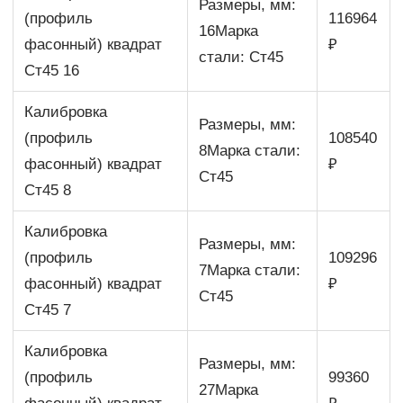
Размеры, мм:
(профиль
116964
16Марка
фасонный) квадрат
₽
стали: Ст45
Ст45 16
Калибровка
Размеры, мм:
(профиль
108540
8Марка стали:
фасонный) квадрат
₽
Ст45
Ст45 8
Калибровка
Размеры, мм:
(профиль
109296
7Марка стали:
фасонный) квадрат
₽
Ст45
Ст45 7
Калибровка
Размеры, мм:
(профиль
99360
27Марка