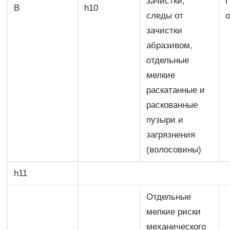
зачистки,
В
h10
следы от
зачистки
абразивом,
отдельные
мелкие
раскатанные и
раскованные
пузыри и
загрязнения
(волосовины)
h11
Отдельные
мелкие риски
механического