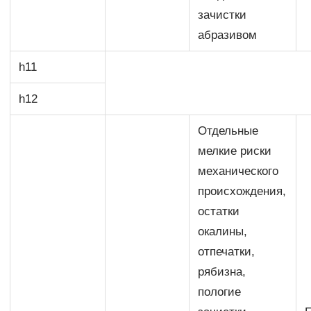
зачистки
абразивом
h11
h12
Отдельные
мелкие риски
механического
происхождения,
остатки
окалины,
отпечатки,
рябизна,
пологие