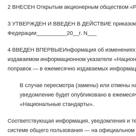
2 ВНЕСЕН Открытым акционерным обществом «Р
3 УТВЕРЖДЕН И ВВЕДЕН В ДЕЙСТВИЕ приказом М
Федерации__________20__г. N___
4 ВВЕДЕН ВПЕРВЫЕИнформация об изменениях к 
издаваемом информационном указателе «Национа
поправок — в ежемесячно издаваемых информац
В случае пересмотра (замены) или отмены 
уведомление будет опубликовано в ежемес
«Национальные стандарты».
Соответствующая информация, уведомления и т
системе общего пользования — на официальном 