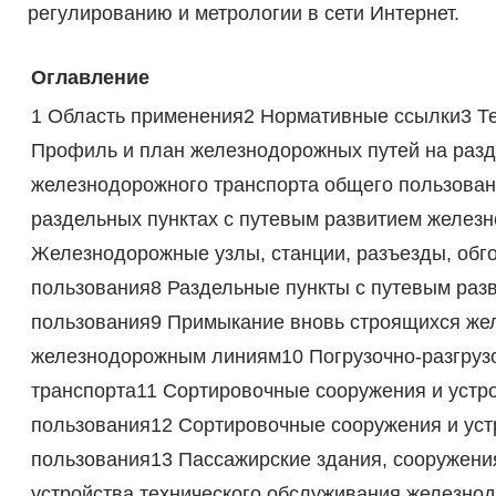
регулированию и метрологии в сети Интернет.
Оглавление
1 Область применения2 Нормативные ссылки3 Т
Профиль и план железнодорожных путей на разд
железнодорожного транспорта общего пользова
раздельных пунктах с путевым развитием желез
Железнодорожные узлы, станции, разъезды, обг
пользования8 Раздельные пункты с путевым раз
пользования9 Примыкание вновь строящихся же
железнодорожным линиям10 Погрузочно-разгруз
транспорта11 Сортировочные сооружения и устр
пользования12 Сортировочные сооружения и уст
пользования13 Пассажирские здания, сооружения
устройства технического обслуживания железно