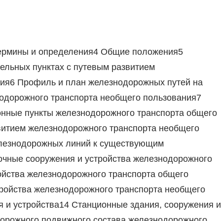
ермины и определения4 Общие положения5
ельных пунктах с путевым развитием
ния6 Профиль и план железнодорожных путей на
нодорожного транспорта необщего пользования7
онные пункты железнодорожного транспорта общего
витием железнодорожного транспорта необщего
лезнодорожных линий к существующим
очные сооружения и устройства железнодорожного
ойства железнодорожного транспорта общего
ройства железнодорожного транспорта необщего
 и устройства14 Станционные здания, сооружения и
дорожного подвижного состава железнодорожного