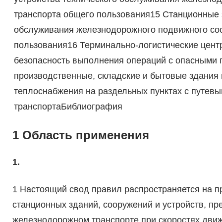
транспорта общего пользования15 Станционные з
обслуживания железнодорожного подвижного со
пользования16 Терминально-логистические цен
безопасность выполнения операций с опасными 
производственные, складские и бытовые здания
теплоснабжения на раздельных пунктах с путев
транспортаБиблиография
1 Область применения
1.
1 Настоящий свод правил распространяется на п
станционных зданий, сооружений и устройств, п
железнодорожном транспорте при скоростях движ