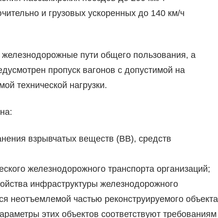
ючительно и грузовых ускоренных до 140 км/ч
 железнодорожные пути общего пользования, а
едусмотрен пропуск вагонов с допустимой на
ой технической нагрузки.
на:
анения взрывчатых веществ (ВВ), средств
ческого железнодорожного транспорта организаций;
ройства инфраструктуры железнодорожного
ся неотъемлемой частью реконструируемого объекта
параметры этих объектов соответствуют требованиям