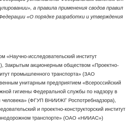
гулировании», а правила применения сводов правил
Федерации «О порядке разработки и утверждения
 «Научно-исследовательский институт
, Закрытым акционерным обществом «Проектно-
титут промышленного транспорта» (ЗАО
твенным унитарным предприятием «Всероссийский
жной гигиены Федеральной службы по надзору в
я человека» (ФГУП ВНИИЖГ Роспотребнадзора),
овательский и проектно-конструкторский институт
езнодорожном транспорте» (ОАО «НИИАС»)