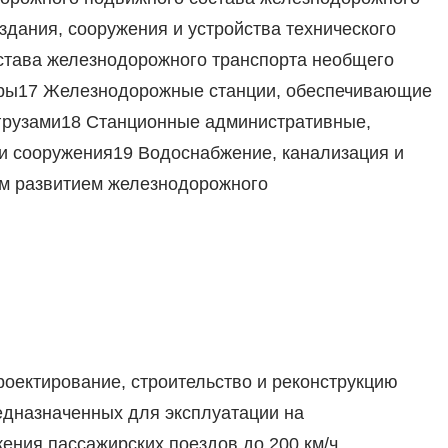
дания, сооружения и устройства технического
става железнодорожного транспорта необщего
тры17 Железнодорожные станции, обеспечивающие
грузами18 Станционные административные,
 и сооружения19 Водоснабжение, канализация и
ым развитием железнодорожного
роектирование, строительство и реконструкцию
редназначенных для эксплуатации на
ения пассажирских поездов до 200 км/ч