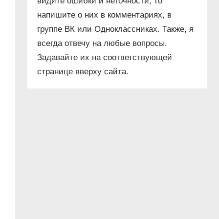
видите ошибки и неточности, то
напишите о них в комментариях, в
группе ВК или Одноклассниках. Также, я
всегда отвечу на любые вопросы.
Задавайте их на соответствующей
странице вверху сайта.