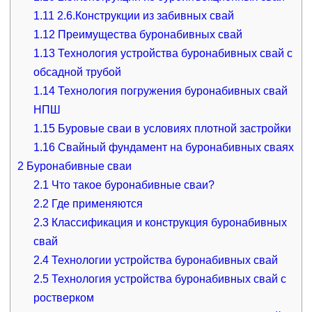
1.11
2.6.Конструкции из забивных свай
1.12
Преимущества буронабивных свай
1.13
Технология устройства буронабивных свай с
обсадной трубой
1.14
Технология погружения буронабивных свай
НПШ
1.15
Буровые сваи в условиях плотной застройки
1.16
Свайный фундамент на буронабивных сваях
2
Буронабивные сваи
2.1
Что такое буронабивные сваи?
2.2
Где применяются
2.3
Классификация и конструкция буронабивных
свай
2.4
Технологии устройства буронабивных свай
2.5
Технология устройства буронабивных свай с
ростверком