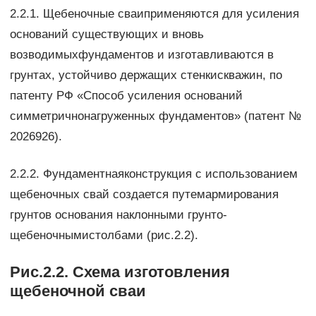
2.2.1. Щебеночные сваиприменяются для усиления
оснований существующих и вновь
возводимыхфундаментов и изготавливаются в
грунтах, устойчиво держащих стенкискважин, по
патенту РФ «Способ усиления оснований
симметричнонагруженных фундаментов» (патент №
2026926).
2.2.2. Фундаментнаяконструкция с использованием
щебеночных свай создается путемармирования
грунтов основания наклонными грунто-
щебеночнымистолбами (рис.2.2).
Рис.2.2. Схема изготовления
щебеночной сваи