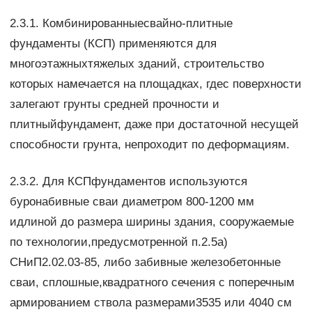
2.3.1. Комбинированныесвайно-плитные
фундаменты (КСП) применяются для
многоэтажныхтяжелых зданий, строительство
которых намечается на площадках, гдес поверхности
залегают грунты средней прочности и
плитныйфундамент, даже при достаточной несущей
способности грунта, непроходит по деформациям.
2.3.2. Для КСПфундаментов используются
буронабивные сваи диаметром 800-1200 мм
идлиной до размера ширины здания, сооружаемые
по технологии,предусмотренной п.2.5а)
СНиП2.02.03-85, либо забивные железобетонные
сваи, сплошные,квадратного сечения с поперечным
армированием ствола размерами3535 или 4040 см