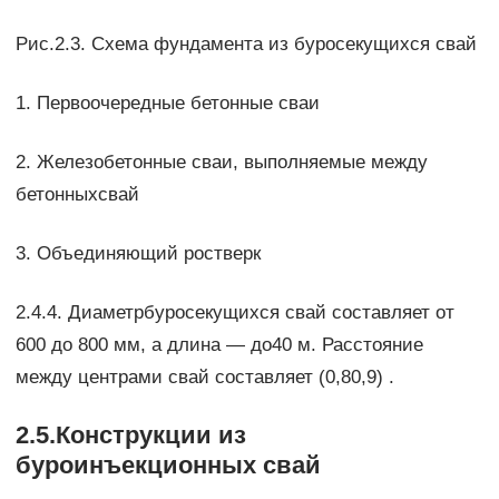
Рис.2.3. Схема фундамента из буросекущихся свай
1. Первоочередные бетонные сваи
2. Железобетонные сваи, выполняемые между
бетонныхсвай
3. Объединяющий ростверк
2.4.4. Диаметрбуросекущихся свай составляет от
600 до 800 мм, а длина — до40 м. Расстояние
между центрами свай составляет (0,80,9) .
2.5.Конструкции из
буроинъекционных свай