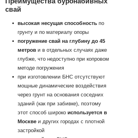
Преимущества буронабивных
свай
высокая несущая способность
по
грунту и по материалу опоры
погружение свай на глубину до 45
метров
и в отдельных случаях даже
глубже, что недоступно при копровом
методе погружения
при изготовлении БНС отсутствуют
мощные динамические воздействия
через грунт на основания соседних
зданий (как при забивке), поэтому
этот способ широко
используется в
Москве
и других городах с плотной
застройкой