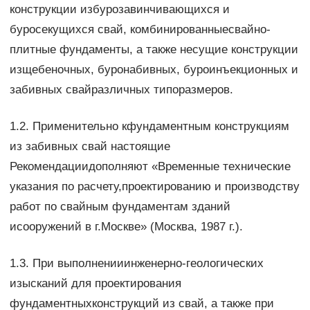
конструкции избурозавинчивающихся и
буросекущихся свай, комбинированныесвайно-
плитные фундаменты, а также несущие конструкции
изщебеночных, буронабивных, буроинъекционных и
забивных свайразличных типоразмеров.
1.2. Применительно кфундаментным конструкциям
из забивных свай настоящие
Рекомендациидополняют «Временные технические
указания по расчету,проектированию и производству
работ по свайным фундаментам зданий
исооружений в г.Москве» (Москва, 1987 г.).
1.3. При выполненииинженерно-геологических
изысканий для проектирования
фундаментныхконструкций из свай, а также при