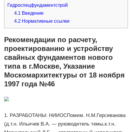
Гидроспецфундаментстрой
4.1
Введение
4.2
Нормативные ссылки
Рекомендации по расчету,
проектированию и устройству
свайных фундаментов нового
типа в г.Москве, Указание
Москомархитектуры от 18 ноября
1997 года №46
1. РАЗРАБОТАНЫ: НИИОСПомим. Н.М.Герсеванова
(д.т.н. Ильичев В.А. — руководитель темы,к.т.н.