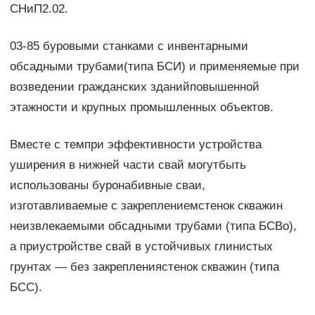
СНиП2.02.
03-85 буровыми станками с инвентарными
обсадными трубами(типа БСИ) и применяемые при
возведении гражданских зданийповышенной
этажности и крупных промышленных объектов.
Вместе с темпри эффективности устройства
уширения в нижней части свай могутбыть
использованы буронабивные сваи,
изготавливаемые с закреплениемстенок скважин
неизвлекаемыми обсадными трубами (типа БСВо),
а приустройстве свай в устойчивых глинистых
грунтах — без закреплениястенок скважин (типа
БСС).