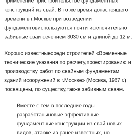
применение пристроительстве фундаментных
конструкций из свай. В то же время донастоящего
времени в г.Москве при возведении
фундаментовиспользуются почти исключительно
забивные сваи сечением 3030 см и длиной до 12 м.
Хорошо известныесреди строителей «Временные
технические указания по расчету,проектированию и
производству работ по свайным фундаментам
зданий исооружений в г.Москве» (Москва, 1987 г.)
посвящены, по существу,также забивным сваям.
Вместе с тем в последние годы
разработаныновые эффективные
фундаментные конструкции из свай новых
видов, атакже из ранее известных, но