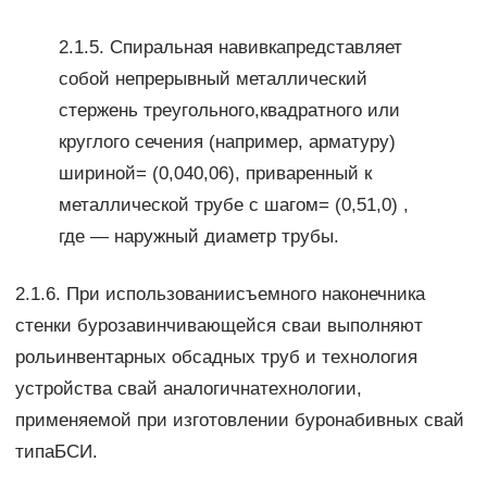
2.1.5. Спиральная навивкапредставляет
собой непрерывный металлический
стержень треугольного,квадратного или
круглого сечения (например, арматуру)
шириной= (0,040,06), приваренный к
металлической трубе с шагом= (0,51,0) ,
где — наружный диаметр трубы.
2.1.6. При использованиисъемного наконечника
стенки бурозавинчивающейся сваи выполняют
рольинвентарных обсадных труб и технология
устройства свай аналогичнатехнологии,
применяемой при изготовлении буронабивных свай
типаБСИ.