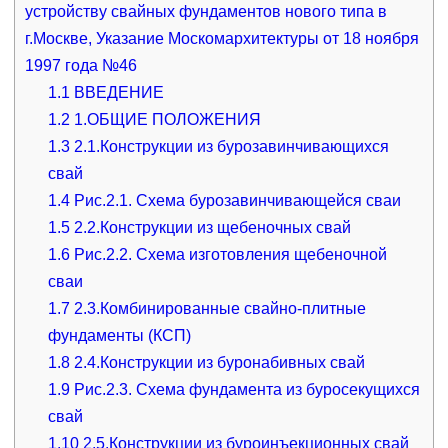
устройству свайных фундаментов нового типа в
г.Москве, Указание Москомархитектуры от 18 ноября
1997 года №46
1.1
ВВЕДЕНИЕ
1.2
1.ОБЩИЕ ПОЛОЖЕНИЯ
1.3
2.1.Конструкции из бурозавинчивающихся
свай
1.4
Рис.2.1. Схема бурозавинчивающейся сваи
1.5
2.2.Конструкции из щебеночных свай
1.6
Рис.2.2. Схема изготовления щебеночной
сваи
1.7
2.3.Комбинированные свайно-плитные
фундаменты (КСП)
1.8
2.4.Конструкции из буронабивных свай
1.9
Рис.2.3. Схема фундамента из буросекущихся
свай
1.10
2.5.Конструкции из буроинъекционных свай