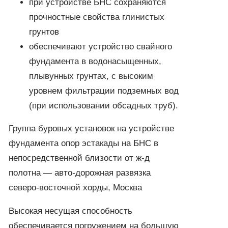
при устройстве БНС сохраняются
прочностные свойства глинистых
грунтов
обеспечивают устройство свайного
фундамента в водонасыщенных,
плывунных грунтах, с высоким
уровнем фильтрации подземных вод
(при использовании обсадных труб).
Группа буровых установок на устройстве
фундамента опор эстакады на БНС в
непосредственной близости от ж-д
полотна — авто-дорожная развязка
северо-восточной хорды, Москва
Высокая несущая способность
обеспечивается погружением на большую