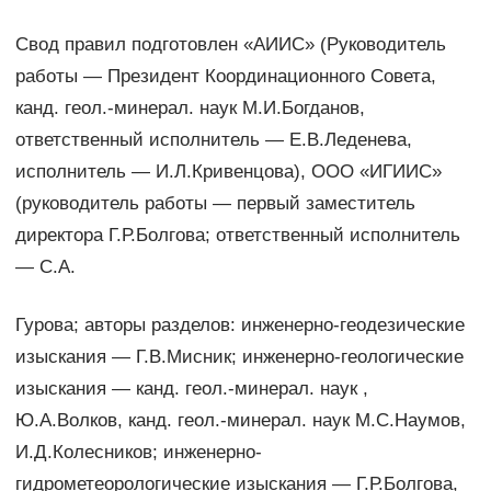
Свод правил подготовлен «АИИС» (Руководитель
работы — Президент Координационного Совета,
канд. геол.-минерал. наук М.И.Богданов,
ответственный исполнитель — Е.В.Леденева,
исполнитель — И.Л.Кривенцова), ООО «ИГИИС»
(руководитель работы — первый заместитель
директора Г.Р.Болгова; ответственный исполнитель
— С.А.
Гурова; авторы разделов: инженерно-геодезические
изыскания — Г.В.Мисник; инженерно-геологические
изыскания — канд. геол.-минерал. наук ,
Ю.А.Волков, канд. геол.-минерал. наук М.С.Наумов,
И.Д.Колесников; инженерно-
гидрометеорологические изыскания — Г.Р.Болгова,