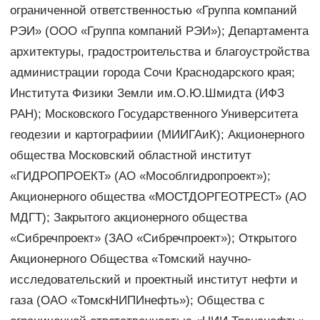
ограниченной ответственностью «Группа компаний
РЭИ» (ООО «Группа компаний РЭИ»); Департамента
архитектуры, градостроительства и благоустройства
администрации города Сочи Краснодарского края;
Института Физики Земли им.О.Ю.Шмидта (ИФЗ
РАН); Московского Государственного Университета
геодезии и картографиии (МИИГАиК); Акционерного
общества Московский областной институт
«ГИДРОПРОЕКТ» (АО «Мособлгидропроект»);
Акционерного общества «МОСТДОРГЕОТРЕСТ» (АО
МДГТ); Закрытого акционерного общества
«Сибречпроект» (ЗАО «Сибречпроект»); Открытого
Акционерного Общества «Томский научно-
исследовательский и проектный институт нефти и
газа (ОАО «ТомскНИПИнефть»); Общества с