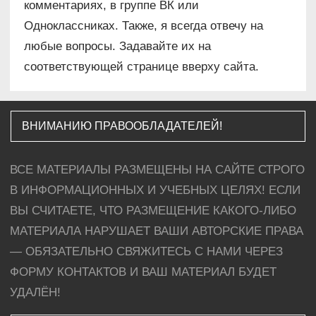
комментариях, в группе ВК или
Одноклассниках. Также, я всегда отвечу на
любые вопросы. Задавайте их на
соответствующей странице вверху сайта.
ВНИМАНИЮ ПРАВООБЛАДАТЕЛЕЙ!
ВСЕ МАТЕРИАЛЫ РАЗМЕЩЕНЫ НА САЙТЕ СТРОГО
В ИНФОРМАЦИОННЫХ И УЧЕБНЫХ ЦЕЛЯХ! ЕСЛИ
ВЫ СЧИТАЕТЕ, ЧТО РАЗМЕЩЕНИЕ КАКОГО-ЛИБО
МАТЕРИАЛА НАРУШАЕТ ВАШИ АВТОРСКИЕ ПРАВА
— ОБЯЗАТЕЛЬНО СВЯЖИТЕСЬ С НАМИ ЧЕРЕЗ
ФОРМУ КОНТАКТОВ И ВАШ МАТЕРИАЛ БУДЕТ
УДАЛЁН!