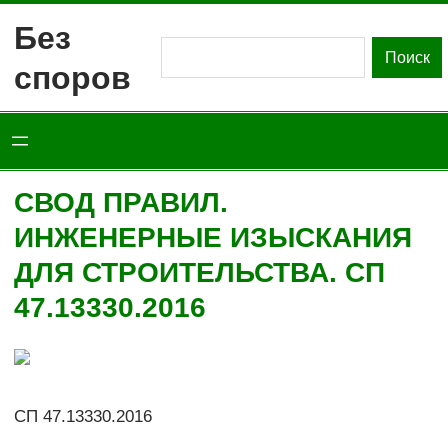
Перейти
Без
к
Поиск
Поиск
споров
содержимому
СВОД ПРАВИЛ.
ИНЖЕНЕРНЫЕ ИЗЫСКАНИЯ
ДЛЯ СТРОИТЕЛЬСТВА. СП
47.13330.2016
СП 47.13330.2016