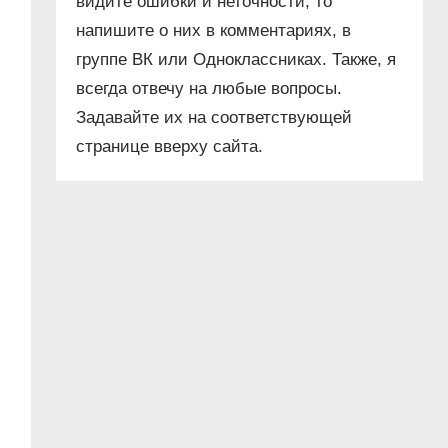
видите ошибки и неточности, то
напишите о них в комментариях, в
группе ВК или Одноклассниках. Также, я
всегда отвечу на любые вопросы.
Задавайте их на соответствующей
странице вверху сайта.