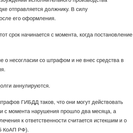
озбуждении исполнительного производства
ке отправляется должнику. В силу
после его оформления.
тот срок начинается с момента, когда постановление
е о несогласии со штрафом и не внес средства в
ия.
долги аннулируются.
трафов ГИБДД таков, что они могут действовать
и с момента нарушения прошло два месяца, а
ечения к ответственности считается истекшим и о
5 КоАП РФ).