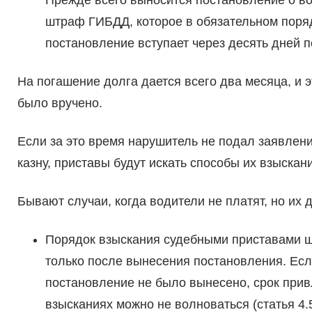
Прежде всего выносится постановление о в
штраф ГИБДД, которое в обязательном поряд
постановление вступает через десять дней 
На погашение долга дается всего два месяца, и э
было вручено.
Если за это время нарушитель не подал заявлени
казну, приставы будут искать способы их взыскан
Бывают случаи, когда водители не платят, но их 
Порядок взыскания судебными приставами ш
только после вынесения постановления. Есл
постановление не было вынесено, срок привл
взысканиях можно не волноваться (статья 4.