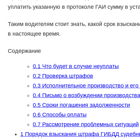
уплатить указанную в протоколе ГАИ сумму в ус
Таким водителям стоит знать, какой срок взыск
в настоящее время.
Содержание
0.1
Что будет в случае неуплаты
0.2
Проверка штрафов
0.3
Исполнительное производство и его
0.4
Письмо о возбуждении производств
0.5
Сроки погашения задолженности
0.6
Способы оплаты
0.7
Рассмотрение проблемных ситуаций
1
Порядок взыскания штрафа ГИБДД судебн