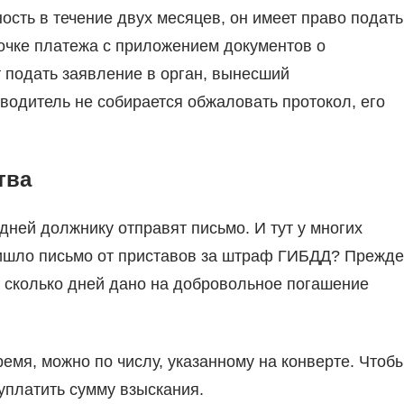
ость в течение двух месяцев, он имеет право подать
рочке платежа с приложением документов о
 подать заявление в орган, вынесший
 водитель не собирается обжаловать протокол, его
тва
дней должнику отправят письмо. И тут у многих
пришло письмо от приставов за штраф ГИБДД? Прежде
ь, сколько дней дано на добровольное погашение
ремя, можно по числу, указанному на конверте. Чтоб
уплатить сумму взыскания.